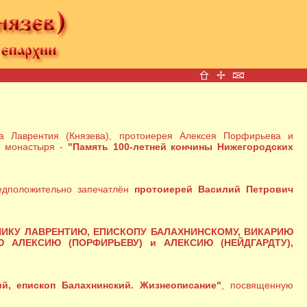
а Лаврентия (Князева), протоиерея Алексея Порфирьева и
е монастыря -
"Память 100-летней кончины Нижегородских
едположительно запечатлён
протоиерей Василий Петрович
ИКУ ЛАВРЕНТИЮ, ЕПИСКОПУ БАЛАХНИНСКОМУ, ВИКАРИЮ
АЛЕКСИЮ (ПОРФИРЬЕВУ) и АЛЕКСИЮ (НЕЙДГАРДТУ),
й, епископ Балахнинский. Жизнеописание"
, посвященную