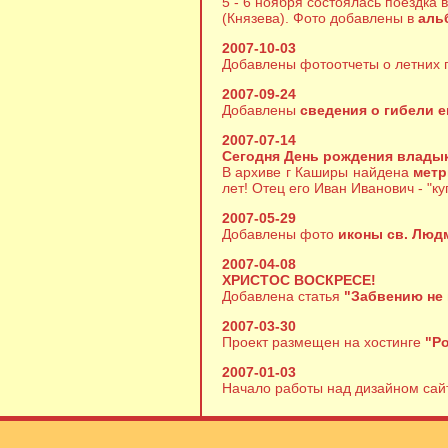
5 - 6 ноября состоялась поездка
(Князева). Фото добавлены в
аль
2007-10-03
Добавлены фотоотчеты о летних 
2007-09-24
Добавлены
сведения о гибели е
2007-07-14
Сегодня День рождения владык
В архиве г Каширы найдена
метр
лет! Отец его Иван Иванович - "к
2007-05-29
Добавлены фото
иконы св. Лю
2007-04-08
ХРИСТОС ВОСКРЕСЕ!
Добавлена статья
"Забвению не
2007-03-30
Проект размещен на хостинге
"Р
2007-01-03
Начало работы над дизайном сай